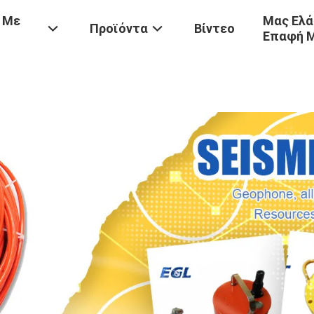
 Με
Μας Ελά
Προϊόντα
Βίντεο
Επαφή 