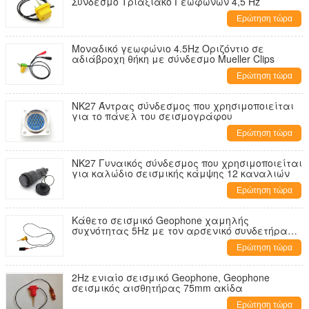
Σύνδεσμο Τριαξιακό Γεωφώνων 4,5 Hz
Ερώτηση τώρα
Μοναδικό γεωφώνιο 4.5Hz Οριζόντιο σε
αδιάβροχη θήκη με σύνδεσμο Mueller Clips
Ερώτηση τώρα
NK27 Άντρας σύνδεσμος που χρησιμοποιείται
για το πάνελ του σεισμογράφου
Ερώτηση τώρα
NK27 Γυναικός σύνδεσμος που χρησιμοποιείται
για καλώδιο σεισμικής κάμψης 12 καναλιών
Ερώτηση τώρα
Κάθετο σεισμικό Geophone χαμηλής
συχνότητας 5Hz με τον αρσενικό συνδετήρα
KCK
Ερώτηση τώρα
2Hz ενιαίο σεισμικό Geophone, Geophone
σεισμικός αισθητήρας 75mm ακίδα
Ερώτηση τώρα