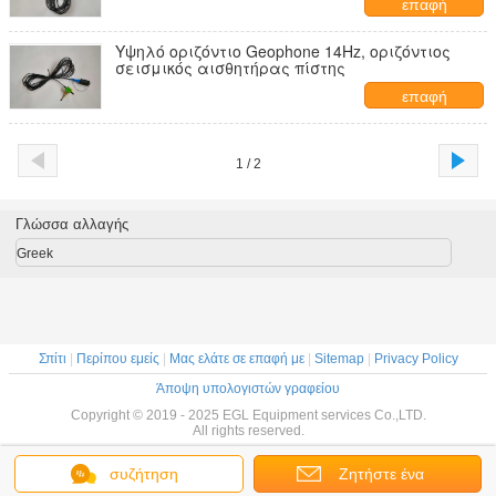
επαφή
Υψηλό οριζόντιο Geophone 14Hz, οριζόντιος
σεισμικός αισθητήρας πίστης
επαφή
1 / 2
Γλώσσα αλλαγής
Greek
Σπίτι
|
Περίπου εμείς
|
Μας ελάτε σε επαφή με
|
Sitemap
|
Privacy Policy
Άποψη υπολογιστών γραφείου
Copyright © 2019 - 2025 EGL Equipment services Co.,LTD.
All rights reserved.
συζήτηση
Ζητήστε ένα