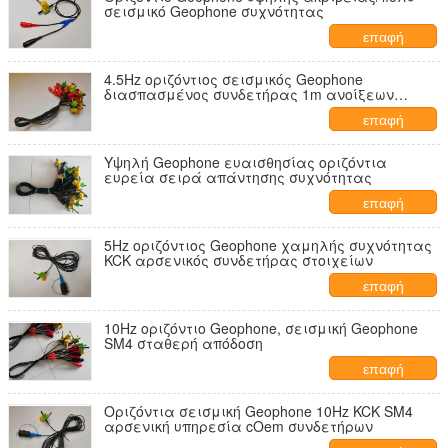
σεισμικό Geophone συχνότητας
επαφή
4.5Hz οριζόντιος σεισμικός Geophone
διασπασμένος συνδετήρας 1m ανοίξεων
καλώδιο ηγετών
επαφή
Υψηλή Geophone ευαισθησίας οριζόντια
ευρεία σειρά απάντησης συχνότητας
επαφή
5Hz οριζόντιος Geophone χαμηλής συχνότητας
KCK αρσενικός συνδετήρας στοιχείων
επαφή
10Hz οριζόντιο Geophone, σεισμική Geophone
SM4 σταθερή απόδοση
επαφή
Οριζόντια σεισμική Geophone 10Hz KCK SM4
αρσενική υπηρεσία cOem συνδετήρων