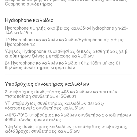
Geophone συνδετήρας
Hydrophone καλώδιο
Hydrophone υψηλής ακρίβειας καλώδιο/Hydrophone yh-25-
14A καλώδιο
12 Hydrophone καναλιών καλώδιο/Hydrophone σειρά με
Hydrophone 12
Υψηλός Hydrophone ευαισθησίας διπλός αισθητήρας ys-β
αισθητήρων ζώνης μετάβασης καλωδίων
24 Hydrophone καναλιών καλώδιο 10Hz 135m μήκος 61
θηλυκός συνδετήρας καρφιτσών
Υποβρύχιος συνδετήρας καλωδίων
2 υποβρύχιος συνδετήρας 408 καλωδίων καρφιτσών
πιστοποίηση συνδετήρων ISO9001
YT υποβρύχιος συνδετήρας καλωδίων σειράς/
υδατοστεγείς συνδετήρες καλωδίων
-40℃-70℃ υποβρύχιος καλωδίων συνδετήρας αισθητήρων
408UL συνδετήρων διπλός
Υψηλός συνδετήρας καλωδίων ευαισθησίας υποβρύχιος,
αδιάβροχοι συνδετήρες καλωδίων