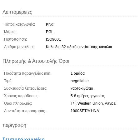
Λεπτομέρειες
Τόπος καταγωγής:
Κίνα
Μάρκα:
EGL
Πιστοποίηση:
ISO9001
Αριθμό μοντέλου:
Καλώδιο 32 ειδικής αντίστασης κανάλια
Πληρωμής & Αποστολής Όροι
Ποσότητα παραγγελίας min:
1 ομάδα
Τιμή:
negotiable
Συσκευασία λεπτομέρειες:
χαρτοκιβώτιο
Χρόνος παράδοσης:
5-8 ημέρες εργασίας
Όροι πληρωμής:
T/T, Western Union, Paypal
Δυνατότητα προσφοράς:
1000SET/ΜΉΝΑ
περιγραφή
Σεισμικό καλώδιο