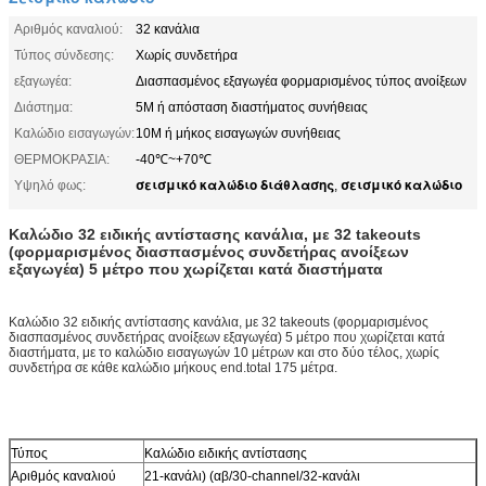
Αριθμός καναλιού:
32 κανάλια
Τύπος σύνδεσης:
Χωρίς συνδετήρα
εξαγωγέα:
Διασπασμένος εξαγωγέα φορμαρισμένος τύπος ανοίξεων
Διάστημα:
5M ή απόσταση διαστήματος συνήθειας
Καλώδιο εισαγωγών:
10M ή μήκος εισαγωγών συνήθειας
ΘΕΡΜΟΚΡΑΣΙΑ:
-40℃~+70℃
σεισμικό καλώδιο διάθλασης
σεισμικό καλώδιο
Υψηλό φως:
,
Καλώδιο 32 ειδικής αντίστασης κανάλια, με 32 takeouts
(φορμαρισμένος διασπασμένος συνδετήρας ανοίξεων
εξαγωγέα) 5 μέτρο που χωρίζεται κατά διαστήματα
Καλώδιο 32 ειδικής αντίστασης κανάλια, με 32 takeouts (φορμαρισμένος
διασπασμένος συνδετήρας ανοίξεων εξαγωγέα) 5 μέτρο που χωρίζεται κατά
διαστήματα, με το καλώδιο εισαγωγών 10 μέτρων και στο δύο τέλος, χωρίς
συνδετήρα σε κάθε καλώδιο μήκους end.total 175 μέτρα.
Τύπος
Καλώδιο ειδικής αντίστασης
Αριθμός καναλιού
21-κανάλι) (αβ/30-channel/32-κανάλι