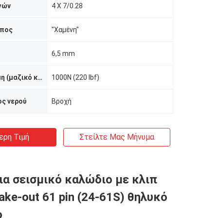
γών
4 X 7/0.28
ύπος
"Χαμένη"
6,5 mm
Εκτατή δύναμη (μαζικό καλώδιο)
1000N (220 lbf)
ος νερού
Βροχή
ερη Τιμή
Στείλτε Μας Μήνυμα
ια σεισμικό καλώδιο με κλιπ
ake-out 61 pin (24-61S) θηλυκό
ο