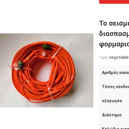
Το σεισμ
διασπασμ
φορμαρι
τιμή:
negotiable
Αριθμός κανα
Τύπος σύνδε
εξαγωγέα
Διάστημα