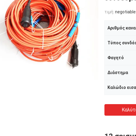
τιμή:
negotiable
Αριθμός κανα
Τύπος συνδέ
Φαγητό
Διάστημα
Καλώδιο εισ
Καλύτ