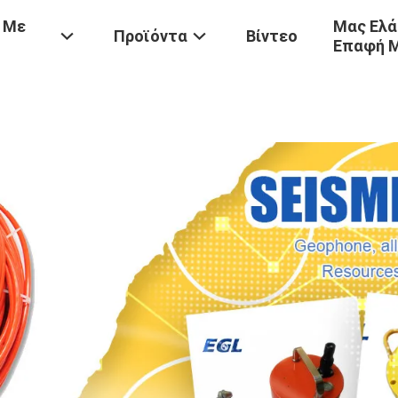
 Με
Μας Ελά
Προϊόντα
Βίντεο
Επαφή 