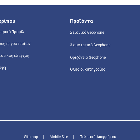
ερίπου
Προϊόντα
αιρικό Προφίλ
Σεισμικό Geophone
ρος εργοστασίων
3 συστατικό Geophone
ιοτικός έλεγχος
Οριζόντιο Geophone
αφή
Όλες οι κατηγορίες
Sitemap
│
Mobile Site
│
Πολιτική Απορρήτου