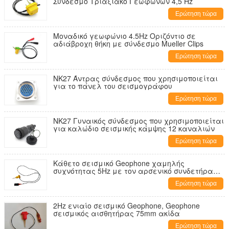
Σύνδεσμο Τριαξιακό Γεωφώνων 4,5 Hz
Ερώτηση τώρα
Μοναδικό γεωφώνιο 4.5Hz Οριζόντιο σε
αδιάβροχη θήκη με σύνδεσμο Mueller Clips
Ερώτηση τώρα
NK27 Άντρας σύνδεσμος που χρησιμοποιείται
για το πάνελ του σεισμογράφου
Ερώτηση τώρα
NK27 Γυναικός σύνδεσμος που χρησιμοποιείται
για καλώδιο σεισμικής κάμψης 12 καναλιών
Ερώτηση τώρα
Κάθετο σεισμικό Geophone χαμηλής
συχνότητας 5Hz με τον αρσενικό συνδετήρα
KCK
Ερώτηση τώρα
2Hz ενιαίο σεισμικό Geophone, Geophone
σεισμικός αισθητήρας 75mm ακίδα
Ερώτηση τώρα