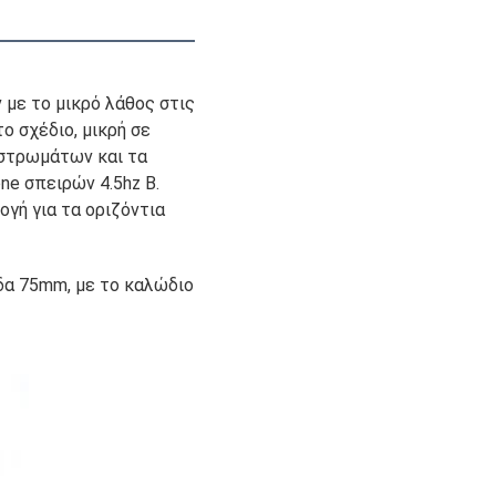
 με το μικρό λάθος στις 
 σχέδιο, μικρή σε 
 στρωμάτων και τα 
e σπειρών 4.5hz Β. 
γή για τα οριζόντια 
α 75mm, με το καλώδιο 