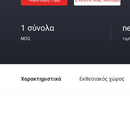
1 σύνολα
ne
MOQ
τιμ
Χαρακτηριστικά
Εκθεσιακός χώρος