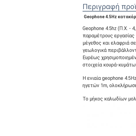
Περιγραφή προ
Geophone 4.5Hz κατακό
Geophone 4.5hz (Π.Χ. - 
παραμέτρους εργασίας κα
μέγεθος και ελαφριά σε
γεωλογικά περιβάλλοντα
Ευρέως χρησιμοποιημένο
στοιχεία κουρά-κυμάτω
Η ενιαία geophone 4.5H
ηγετών 1m, ολοκλήρωσε
Το μήκος καλωδίων μολ