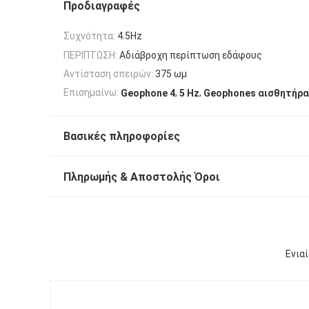
Προδιαγραφές
Συχνότητα:
4.5Hz
ΠΕΡΙΠΤΩΣΗ:
Αδιάβροχη περίπτωση εδάφους
Αντίσταση σπειρών:
375 ωμ
,
,
Επισημαίνω:
Geophone 4
5 Hz
Geophones αισθητήρα
Βασικές πληροφορίες
Πληρωμής & Αποστολής Όροι
Ενια