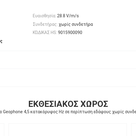
Ευαισθησία:
28.8 V/m/s
Συνδετήρας:
χωρίς συνδετήρα
ΚΏΔΙΚΑΣ HS:
9015900090
ς
ΕΚΘΕΣΙΑΚΌΣ ΧΏΡΟΣ
ίο Geophone 4,5 κατακόρυφος Hz σε περίπτωση εδάφους χωρίς συνδ