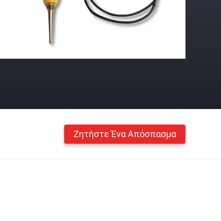
Ζητήστε Ένα Απόσπασμα