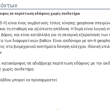
ϊόντων
ρυφος σε περίπτωση εδάφους χωρίς συνδετήρα
4,5-ΙΙ) είναι ένας συμβατικός τύπος κίνησης geophone σπειρών
ι τη σταθερή και αξιόπιστη απόδοση. Η δομή είναι λογική στο
 βάρος, και είναι κατάλληλη για τη σεισμική εξερεύνηση των
 των διαφορετικών βαθών. Είναι ισοδύναμο με sm-6 geophon
ς στα βιομηχανικά συστήματα δόνηση-ελέγχου. Ιδανική επιλο
ν.
z κατακόρυφος σε αδιάβροχη περίπτωση εδάφους με την ακίδ
 χωρίς συνδετήρα.
ύβδου μπορεί να προσαρμοστεί.