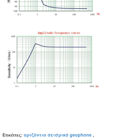
οριζόντιο σεισμικό geophone
Ετικέττες:
,