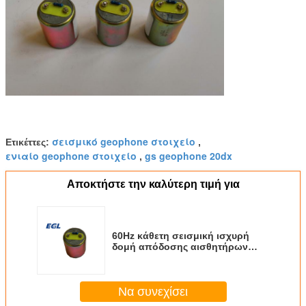
σεισμικό geophone στοιχείο
Ετικέττες:
,
ενιαίο geophone στοιχείο
gs geophone 20dx
,
Αποκτήστε την καλύτερη τιμή για
60Hz κάθετη σεισμική ισχυρή
δομή απόδοσης αισθητήρων
αξιόπιστη
Να συνεχίσει