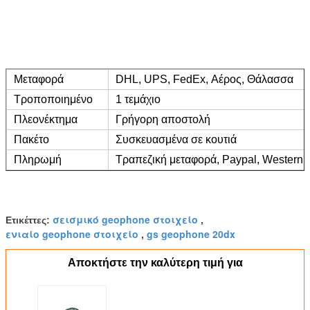
Μεταφορά
DHL, UPS, FedEx, Αέρος, Θάλασσα
Τροποποιημένο
1 τεμάχιο
Πλεονέκτημα
Γρήγορη αποστολή
Πακέτο
Συσκευασμένα σε κουτιά
Πληρωμή
Τραπεζική μεταφορά, Paypal, Western 
σεισμικό geophone στοιχείο
Ετικέττες:
,
ενιαίο geophone στοιχείο
gs geophone 20dx
,
Αποκτήστε την καλύτερη τιμή για