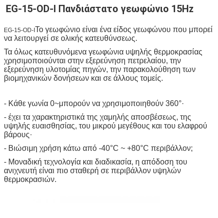
EG-15-OD-I Πανδιάστατο γεωφώνιο 15Hz
Το γεωφώνιο είναι ένα είδος γεωφώνου που μπορεί
EG-15-OD-I
να λειτουργεί σε ολικής κατευθύνσεως.
Τα όλως κατευθυνόμενα γεωφώνια υψηλής θερμοκρασίας
χρησιμοποιούνται στην εξερεύνηση πετρελαίου, την
εξερεύνηση υλοτομίας πηγών, την παρακολούθηση των
βιομηχανικών δονήσεων και σε άλλους τομείς.
- Κάθε γωνία 0
~
μπορούν να χρησιμοποιηθούν 360°·
- έχει τα χαρακτηριστικά της χαμηλής αποσβέσεως, της
υψηλής ευαισθησίας, του μικρού μεγέθους και του ελαφρού
βάρους·
- Βιώσιμη χρήση κάτω από -40°C ~ +80°C περιβάλλον;
- Μοναδική τεχνολογία και διαδικασία, η απόδοση του
ανιχνευτή είναι πιο σταθερή σε περιβάλλον υψηλών
θερμοκρασιών.