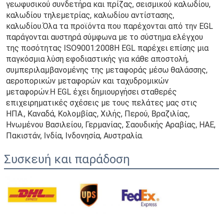
γεωφυσικού συνδετήρα και πρίζας, σεισμικού καλωδίου, 
καλωδίου τηλεμετρίας, καλωδίου αντίστασης, 
καλωδίου.Όλα τα προϊόντα που παρέχονται από την EGL 
παράγονται αυστηρά σύμφωνα με το σύστημα ελέγχου 
της ποσότητας ISO9001:2008Η EGL παρέχει επίσης μια 
παγκόσμια λύση εφοδιαστικής για κάθε αποστολή, 
συμπεριλαμβανομένης της μεταφοράς μέσω θαλάσσης, 
αεροπορικών μεταφορών και ταχυδρομικών 
μεταφορών.Η EGL έχει δημιουργήσει σταθερές 
επιχειρηματικές σχέσεις με τους πελάτες μας στις 
ΗΠΑ., Καναδά, Κολομβίας, Χιλής, Περού, Βραζιλίας, 
Ηνωμένου Βασιλείου, Γερμανίας, Σαουδικής Αραβίας, ΗΑΕ, 
Πακιστάν, Ινδία, Ινδονησία, Αυστραλία.
Συσκευή και παράδοση