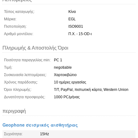
Τόπος καταγωγής:
Κίνα
Μάρκα:
EGL
Πιστοποίηση:
ISO9001
Αριθμό μοντέλου:
Π.Χ. - 15-OD-ι
Πληρωμής & Αποστολής Όροι
Ποσότητα παραγγελίας min:
PC 1
Τιμή:
negotiable
Συσκευασία λεπτομέρειες:
Χαρτοκιβώτιο
Χρόνος παράδοσης:
10 ημέρες εργασίας
Όροι πληρωμής:
T/T, PayPal, πιστωτική κάρτα, Western Union
Δυνατότητα προσφοράς:
1000 PC/μήνας
περιγραφή
Geophone σεισμικός αισθητήρας
Συχνότητα:
15Hz