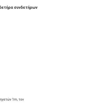
νδετήρα συνδετήρων
 ηγετών 1m, τον