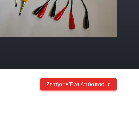
Ζητήστε Ένα Απόσπασμα