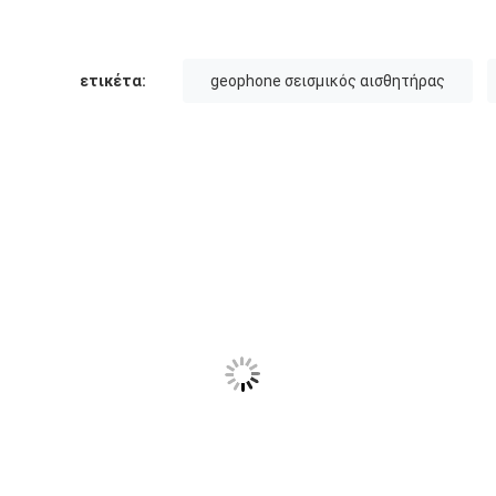
ετικέτα:
geophone σεισμικός αισθητήρας