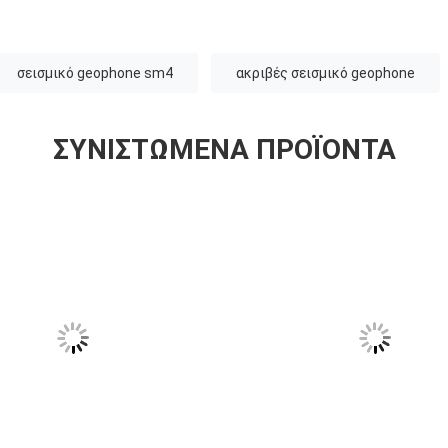
σεισμικό geophone sm4
ακριβές σεισμικό geophone
ΣΥΝΙΣΤΏΜΕΝΑ ΠΡΟΪΌΝΤΑ