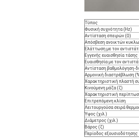
Τύπος
Φυσική συχνότητα (Hz)
Αντίσταση σπειρών (Ω)
Απόσβεση ανοικτών κυκλ
Ελάττωση με τον αντιστά
Εγγενής ευαισθησία τάσης
Ευαισθησία με τον αντιστ
Αντίσταση βαθμολόγηση-δ
Αρμονική διαστρέβλωση (
Χαρακτηριστική πλαστή σ
Κινούμενη μάζα (ζ)
Χαρακτηριστική περίπτωση
Επιτρεπόμενη κλίση
Λειτουργούσα σειρά θερμο
Ύψος (χιλ.)
Διάμετρος (χιλ.)
Βάρος (ζ)
Περίοδος εξουσιοδότησης