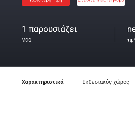
1 παρουσιάζει
ne
MOQ
τιμ
Χαρακτηριστικά
Εκθεσιακός χώρος