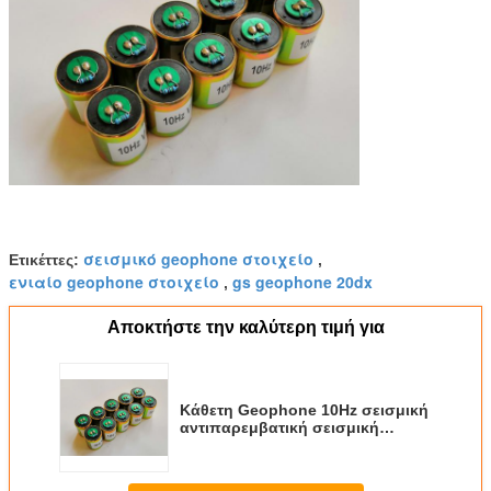
σεισμικό geophone στοιχείο
Ετικέττες:
,
ενιαίο geophone στοιχείο
gs geophone 20dx
,
Αποκτήστε την καλύτερη τιμή για
Κάθετη Geophone 10Hz σεισμική
αντιπαρεμβατική σεισμική
εξερεύνηση αισθητήρων