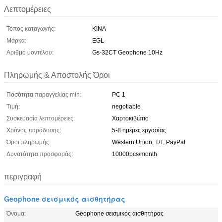
Λεπτομέρειες
Τόπος καταγωγής:
ΚΙΝΑ
Μάρκα:
EGL
Αριθμό μοντέλου:
Gs-32CT Geophone 10Hz
Πληρωμής & Αποστολής Όροι
Ποσότητα παραγγελίας min:
PC 1
Τιμή:
negotiable
Συσκευασία λεπτομέρειες:
Χαρτοκιβώτιο
Χρόνος παράδοσης:
5-8 ημέρες εργασίας
Όροι πληρωμής:
Western Union, T/T, PayPal
Δυνατότητα προσφοράς:
10000pcs/month
περιγραφή
Geophone σεισμικός αισθητήρας
Όνομα:
Geophone σεισμικός αισθητήρας